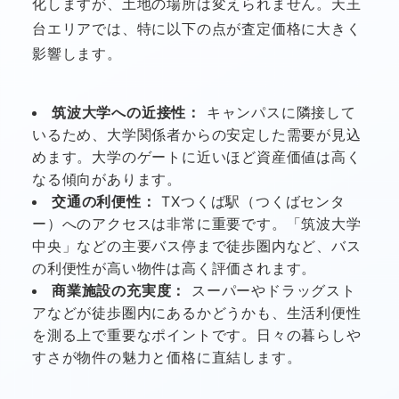
化しますが、土地の場所は変えられません。天王
台エリアでは、特に以下の点が査定価格に大きく
影響します。
筑波大学への近接性：
キャンパスに隣接して
いるため、大学関係者からの安定した需要が見込
めます。大学のゲートに近いほど資産価値は高く
なる傾向があります。
交通の利便性：
TXつくば駅（つくばセンタ
ー）へのアクセスは非常に重要です。「筑波大学
中央」などの主要バス停まで徒歩圏内など、バス
の利便性が高い物件は高く評価されます。
商業施設の充実度：
スーパーやドラッグスト
アなどが徒歩圏内にあるかどうかも、生活利便性
を測る上で重要なポイントです。日々の暮らしや
すさが物件の魅力と価格に直結します。