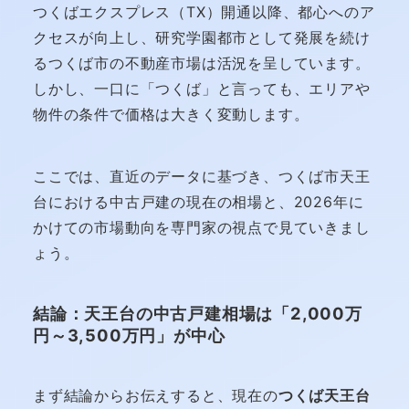
つくばエクスプレス（TX）開通以降、都心へのア
クセスが向上し、研究学園都市として発展を続け
るつくば市の不動産市場は活況を呈しています。
しかし、一口に「つくば」と言っても、エリアや
物件の条件で価格は大きく変動します。
ここでは、直近のデータに基づき、つくば市天王
台における中古戸建の現在の相場と、2026年に
かけての市場動向を専門家の視点で見ていきまし
ょう。
結論：天王台の中古戸建相場は「2,000万
円～3,500万円」が中心
まず結論からお伝えすると、現在の
つくば天王台