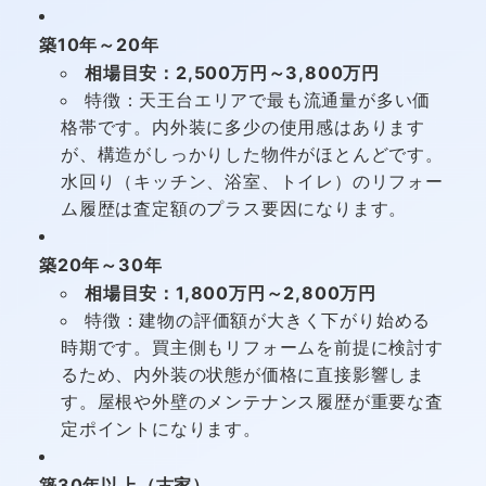
築10年～20年
相場目安：2,500万円～3,800万円
特徴：天王台エリアで最も流通量が多い価
格帯です。内外装に多少の使用感はあります
が、構造がしっかりした物件がほとんどです。
水回り（キッチン、浴室、トイレ）のリフォー
ム履歴は査定額のプラス要因になります。
築20年～30年
相場目安：1,800万円～2,800万円
特徴：建物の評価額が大きく下がり始める
時期です。買主側もリフォームを前提に検討す
るため、内外装の状態が価格に直接影響しま
す。屋根や外壁のメンテナンス履歴が重要な査
定ポイントになります。
築30年以上（古家）