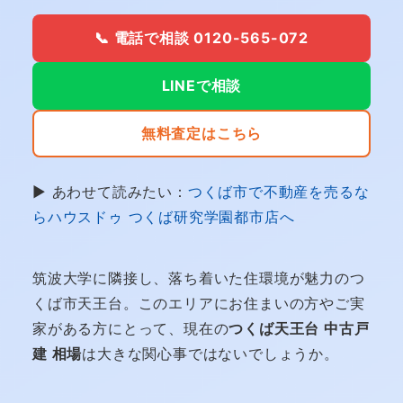
📞 電話で相談 0120-565-072
LINEで相談
無料査定はこちら
▶ あわせて読みたい：
つくば市で不動産を売るな
らハウスドゥ つくば研究学園都市店へ
筑波大学に隣接し、落ち着いた住環境が魅力のつ
くば市天王台。このエリアにお住まいの方やご実
家がある方にとって、現在の
つくば天王台 中古戸
建 相場
は大きな関心事ではないでしょうか。