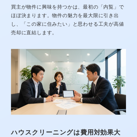
買主が物件に興味を持つかは、最初の「内覧」で
ほぼ決まります。物件の魅力を最大限に引き出
し、「この家に住みたい」と思わせる工夫が高値
売却に直結します。
ハウスクリーニングは費用対効果大