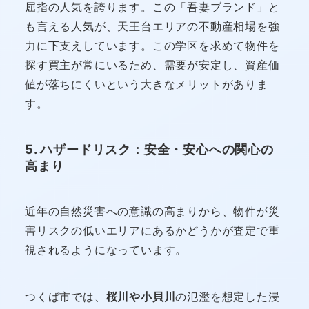
屈指の人気を誇ります。この「吾妻ブランド」と
も言える人気が、天王台エリアの不動産相場を強
力に下支えしています。この学区を求めて物件を
探す買主が常にいるため、需要が安定し、資産価
値が落ちにくいという大きなメリットがありま
す。
5. ハザードリスク：安全・安心への関心の
高まり
近年の自然災害への意識の高まりから、物件が災
害リスクの低いエリアにあるかどうかが査定で重
視されるようになっています。
つくば市では、
桜川や小貝川
の氾濫を想定した浸