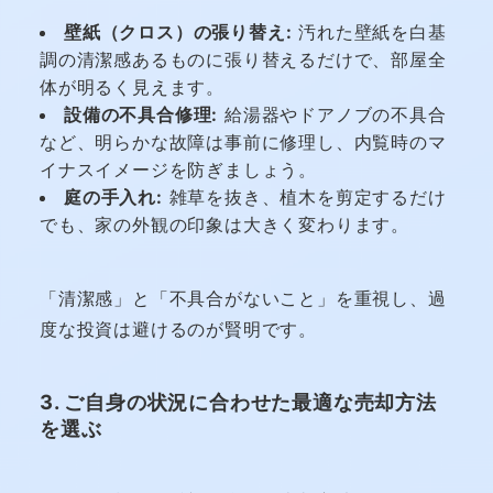
壁紙（クロス）の張り替え:
汚れた壁紙を白基
調の清潔感あるものに張り替えるだけで、部屋全
体が明るく見えます。
設備の不具合修理:
給湯器やドアノブの不具合
など、明らかな故障は事前に修理し、内覧時のマ
イナスイメージを防ぎましょう。
庭の手入れ:
雑草を抜き、植木を剪定するだけ
でも、家の外観の印象は大きく変わります。
「清潔感」と「不具合がないこと」を重視し、過
度な投資は避けるのが賢明です。
3. ご自身の状況に合わせた最適な売却方法
を選ぶ