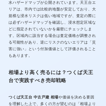
水ハザードマップが公開されています。天王台エ
リアは、市内では比較的地盤が安定しており、大
規模な浸水リスクは低い地域ですが、査定の際に
は必ずハザードマップを確認し、浸水想定区域な
どに指定されていないかを厳密にチェックしま
す。区域内に該当する場合は査定価格が調整され
る可能性があり、逆にリスクのないエリアは「災
害に強い」という付加価値として評価されること
もあります。
相場より高く売るには？つくば天王
台で実践すべき売却戦略
つくば天王台 中古戸建 相場
や価値を決める要因
を理解した上で、多くの方が望むのは「相場より