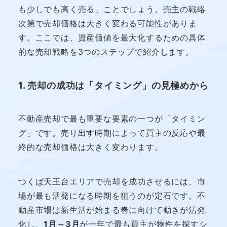
も少しでも高く売る」ことでしょう。売主の戦略
次第で売却価格は大きく変わる可能性がありま
す。ここでは、資産価値を最大化するための具体
的な売却戦略を3つのステップで紹介します。
1. 売却の成功は「タイミング」の見極めから
不動産売却で最も重要な要素の一つが「タイミン
グ」です。売り出す時期によって買主の反応や最
終的な売却価格は大きく変わります。
つくば天王台エリアで売却を成功させるには、市
場が最も活発になる時期を狙うのが定石です。不
動産市場は新生活が始まる春に向けて動きが活発
化し、
1月～3月
が一年で最も買主が物件を探すシ