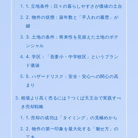
1. 立地条件：日々の暮らしやすさが価値の土台
2. 物件の状態：築年数と「手入れの履歴」が
鍵
3. 土地の条件：将来性を見据えた土地のポテ
ンシャル
4. 学区：「吾妻小・中学校区」というブラン
ド価値
5. ハザードリスク：安全・安心への関心の高
まり
相場より高く売るには？つくば天王台で実践すべ
き売却戦略
1. 売却の成功は「タイミング」の見極めから
2. 物件の第一印象を最大化する「魅せ方」の
工夫