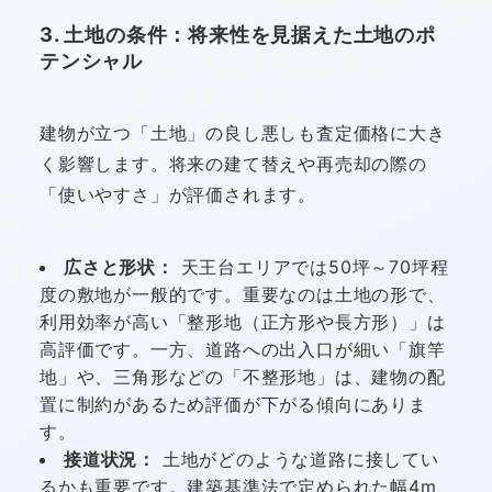
3. 土地の条件：将来性を見据えた土地のポ
テンシャル
建物が立つ「土地」の良し悪しも査定価格に大き
く影響します。将来の建て替えや再売却の際の
「使いやすさ」が評価されます。
広さと形状：
天王台エリアでは50坪～70坪程
度の敷地が一般的です。重要なのは土地の形で、
利用効率が高い「整形地（正方形や長方形）」は
高評価です。一方、道路への出入口が細い「旗竿
地」や、三角形などの「不整形地」は、建物の配
置に制約があるため評価が下がる傾向にありま
す。
接道状況：
土地がどのような道路に接してい
るかも重要です。建築基準法で定められた幅4m