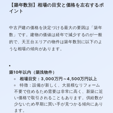
【築年数別】相場の目安と価格を左右するポ
イント
中古戸建の価格を決定づける最大の要因は「築年
数」です。建物の価値は経年で減少するのが一般
的で、天王台エリアの物件は築年数別に以下のよ
うな相場の傾向があります。
築10年以内（築浅物件）
相場目安：3,000万円～4,500万円以上
特徴：設備が新しく、大規模なリフォーム
不要で住めるため需要は非常に高く、新築に近
い価格で取引されることもあります。供給数が
少ないため早期に買い手が見つかる傾向にあり
ます。