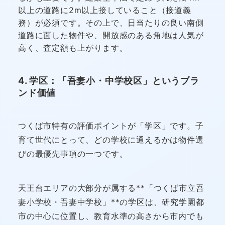
以上の道路に2m以上接していること（接道義
務）が必須です。その上で、日当たりの良い南側
道路に面した物件や、開放感のある角地は人気が
高く、査定額も上がります。
4. 学区：「吾妻小・中学校区」というブラ
ンド価値
つくば市特有の評価ポイントが「学区」です。子
育て世代にとって、どの学校に通えるかは物件選
びの最優先事項の一つです。
天王台エリアの大部分が属する**「つくば市立吾
妻小学校・吾妻中学校」**の学区は、研究学園都
市の中心に位置し、教育水準の高さから市内でも