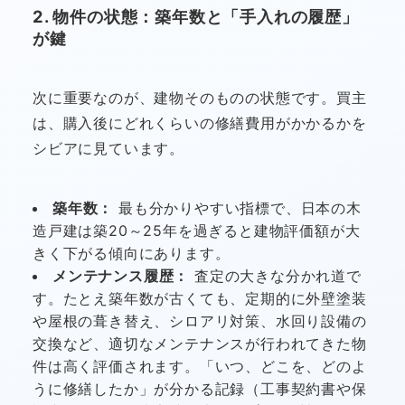
2. 物件の状態：築年数と「手入れの履歴」
が鍵
次に重要なのが、建物そのものの状態です。買主
は、購入後にどれくらいの修繕費用がかかるかを
シビアに見ています。
築年数：
最も分かりやすい指標で、日本の木
造戸建は築20～25年を過ぎると建物評価額が大
きく下がる傾向にあります。
メンテナンス履歴：
査定の大きな分かれ道で
す。たとえ築年数が古くても、定期的に外壁塗装
や屋根の葺き替え、シロアリ対策、水回り設備の
交換など、適切なメンテナンスが行われてきた物
件は高く評価されます。「いつ、どこを、どのよ
うに修繕したか」が分かる記録（工事契約書や保