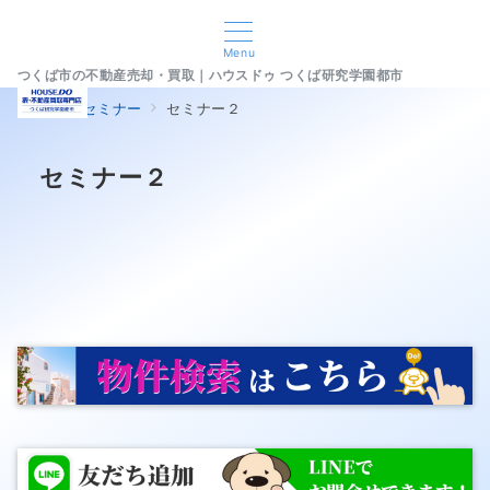
Menu
つくば市の不動産売却・買取｜ハウスドゥ つくば研究学園都市
home
セミナー
セミナー２
セミナー２