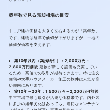
築年数で見る売却相場の目安
中古戸建の価格を大きく左右するのが「築年数」
です。建物は経年で価値が下がりますが、土地の
価値が価格を支えます。
築10年以内（築浅物件）：2,000万円～
2,800万円前後
建物が新しく設備も充実してい
るため、高値での取引が期待できます。特に注文
住宅や大手ハウスメーカー施工の物件は人気が高
い傾向にあります。
築10年～20年：1,500万円～2,200万円前後
中古市場で最も取引が活発な価格帯です。内外装
に多少の経年劣化はあっても、適切なメンテナン
スがされていれば高い需要が見込めます。