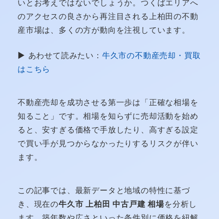
いとお考えではないでしょうか。つくばエリアへ
のアクセスの良さから再注目される上柏田の不動
産市場は、多くの方が動向を注視しています。
▶ あわせて読みたい：
牛久市の不動産売却・買取
はこちら
不動産売却を成功させる第一歩は「正確な相場を
知ること」です。相場を知らずに売却活動を始め
ると、安すぎる価格で手放したり、高すぎる設定
で買い手が見つからなかったりするリスクが伴い
ます。
この記事では、最新データと地域の特性に基づ
き、現在の
牛久市 上柏田 中古戸建 相場
を分析し
ます。築年数や広さといった条件別に価格を紐解