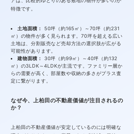
アは、比較的ゆとりのある敷地の物件が多いのが
特徴です。
土地面積：
50坪（約165㎡）～70坪（約231
㎡）の物件が多く見られます。70坪を超える広い
土地は、分割販売など売却方法の選択肢が広がる
可能性があります。
建物面積：
30坪（約99㎡）～40坪（約132
㎡）の3LDK～4LDKが主流です。ファミリー層か
らの需要が高く、部屋数や収納の多さがプラス査
定に繋がります。
なぜ今、上柏田の不動産価値が注目されるの
か？
上柏田の不動産価値が安定しているのには明確な