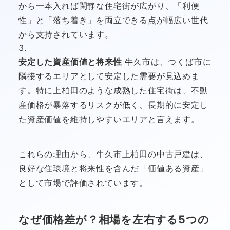
から一本入れば閑静な住宅街が広がり、「利便
性」と「落ち着き」を両立できる点が幅広い世代
から支持されています。
安定した資産価値と将来性
牛久市は、つくば市に
隣接するエリアとして安定した需要が見込めま
す。特に上柏田のような成熟した住宅街は、不動
産価格が暴落するリスクが低く、長期的に安定し
た資産価値を維持しやすいエリアと言えます。
これらの理由から、牛久市上柏田の中古戸建は、
良好な住環境と将来性を含んだ「価値ある資産」
として市場で評価されています。
なぜ価格差が？相場を左右する5つの