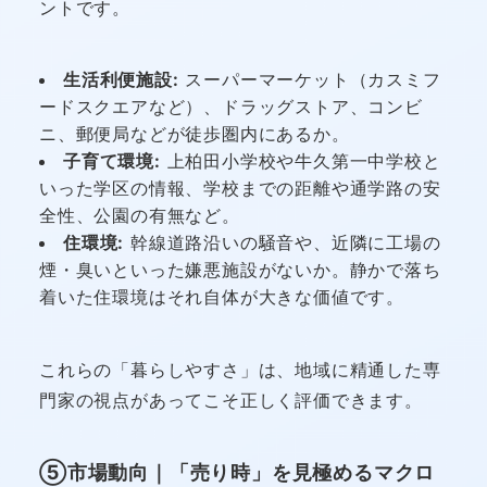
ントです。
生活利便施設:
スーパーマーケット（カスミフ
ードスクエアなど）、ドラッグストア、コンビ
ニ、郵便局などが徒歩圏内にあるか。
子育て環境:
上柏田小学校や牛久第一中学校と
いった学区の情報、学校までの距離や通学路の安
全性、公園の有無など。
住環境:
幹線道路沿いの騒音や、近隣に工場の
煙・臭いといった嫌悪施設がないか。静かで落ち
着いた住環境はそれ自体が大きな価値です。
これらの「暮らしやすさ」は、地域に精通した専
門家の視点があってこそ正しく評価できます。
⑤市場動向｜「売り時」を見極めるマクロ