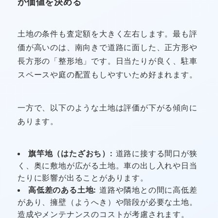
が価値を決める
土地の条件も査定額を大きく左右します。最も評
価が高いのは、南向きで道路に面した、正方形や
長方形の「整形地」です。日当たりが良く、駐車
スペースや庭の配置もしやすいため好まれます。
一方で、以下のような土地は評価が下がる傾向に
あります。
旗竿地（はたざおち）:
道路に接する間口が狭
く、奥に敷地が広がる土地。車の出し入れや日当
たりに影響が出ることがあります。
高低差のある土地:
道路や隣地との間に高低差
があり、擁壁（ようへき）や階段が必要な土地。
造成やメンテナンスのコストが考慮されます。