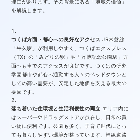
理由があります。その背景にある「地域の価値」
を解説します。
つくば方面・都心への良好なアクセス
JR常磐線
「牛久駅」が利用しやすく、つくばエクスプレス
（TX）の「みどりの駅」や「万博記念公園駅」方
面へも車でのアクセスが良好です。つくばの研究
学園都市や都心へ通勤する人々のベッドタウンと
しての高い需要が、安定した地価を支える最大の
要因です。
落ち着いた住環境と生活利便性の両立
エリア内に
はスーパーやドラッグストアが点在し、日常の買
い物に便利です。公園も多く、子育て世代にとっ
ても暮らしやすい環境が整っています。幹線道路