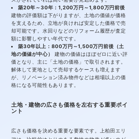
築20年～30年：1,200万円～1,800万円前後
建物の評価額は下がりますが、土地の価値が価格
を支えるため、立地が良ければ安定した価格で売
却可能です。水回りなどのリフォーム履歴が査定
額に影響しやすい年代です。
築30年以上：800万円～1,500万円前後（土
地の価値が中心）
建物の価値はほぼゼロに近い評
価となり、主に「土地の価格」で取引されます。
解体して更地として売却するケースも増えます
が、リノベーション済み物件などは相場以上の価
格になる可能性もあります。
土地・建物の広さも価格を左右する重要ポイ
ント
広さも価格を決める重要な要素です。上柏田エリ