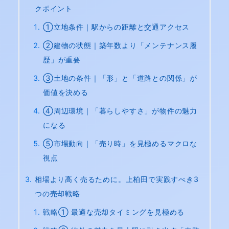
クポイント
①立地条件｜駅からの距離と交通アクセス
②建物の状態｜築年数より「メンテナンス履
歴」が重要
③土地の条件｜「形」と「道路との関係」が
価値を決める
④周辺環境｜「暮らしやすさ」が物件の魅力
になる
⑤市場動向｜「売り時」を見極めるマクロな
視点
相場より高く売るために。上柏田で実践すべき3
つの売却戦略
戦略① 最適な売却タイミングを見極める