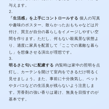
与えます。
「生活感」を上手にコントロールする
個人の写真
や趣味のポスター、散らかったおもちゃなどは片
付け、買主が自分の暮らしをイメージしやすい空
間を作ります。ただし、何もない殺風景な状態よ
り、適度に家具を配置して「ここでの素敵な暮ら
し」を想像させる演出が理想です。
明るさと匂いに配慮する
内覧時は家中の照明を点
灯し、カーテンを開けて室内をできるだけ明るく
見せましょう。また、事前に十分換気し、ペット
やタバコなどの生活臭が残らないよう注意しま
す。芳香剤の強い香りは避け、無臭を目指すのが
基本です。