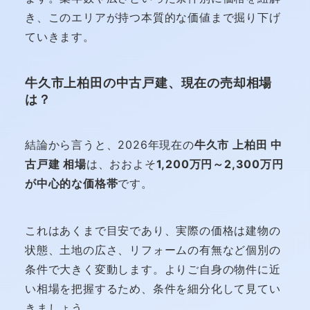
き、このエリアが持つ本質的な価値まで掘り下げ
ていきます。
牛久市上柏田の中古戸建、現在の売却相場
は？
結論から言うと、2026年現在の
牛久市 上柏田 中
古戸建 相場
は、おおよそ
1,200万円～2,300万円
が中心的な価格帯
です。
これはあくまで目安であり、実際の価格は建物の
状態、土地の広さ、リフォームの有無など個別の
条件で大きく変動します。よりご自身の物件に近
い相場を把握するため、条件を細分化して見てい
きましょう。