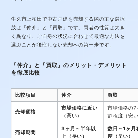
牛久市上柏田で中古戸建を売却する際の主な選択
肢は「仲介」と「買取」です。両者の性質は大き
く異なり、ご自身の状況に合わせて最適な方法を
選ぶことが後悔しない売却への第一歩です。
「仲介」と「買取」のメリット・デメリット
を徹底比較
比較項目
仲介
買取
市場価格に近い
市場価格の7
売却価格
（高い）
割程度（安
3ヶ月～半年以
数日～1ヶ月
売却期間
上（長い）
度（早い）