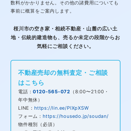
数料がかかりません。その他の諸費用についても
事前に概算をご案内します。
桜川市の空き家・相続不動産・山麓の広い土
地・伝統的建造物も、売るか未定の段階からお
気軽にご相談ください。
不動産売却の無料査定・ご相談
はこちら
電話：
0120-565-072
（8:00〜21:00・
年中無休）
LINE：
https://lin.ee/PlXpXSW
フォーム：
https://housedo.jp/soudan/
物件種別（必須）