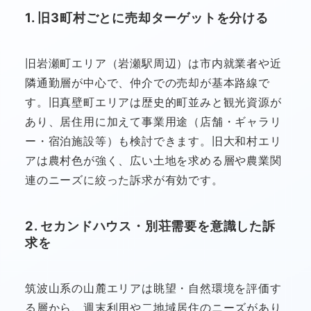
1. 旧3町村ごとに売却ターゲットを分ける
旧岩瀬町エリア（岩瀬駅周辺）は市内就業者や近
隣通勤層が中心で、仲介での売却が基本路線で
す。旧真壁町エリアは歴史的町並みと観光資源が
あり、居住用に加えて事業用途（店舗・ギャラリ
ー・宿泊施設等）も検討できます。旧大和村エリ
アは農村色が強く、広い土地を求める層や農業関
連のニーズに絞った訴求が有効です。
2. セカンドハウス・別荘需要を意識した訴
求を
筑波山系の山麓エリアは眺望・自然環境を評価す
る層から、週末利用や二地域居住のニーズがあり