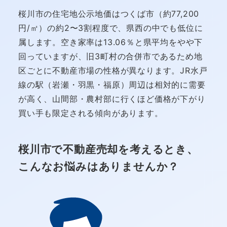
桜川市の住宅地公示地価はつくば市（約77,200
円/㎡）の約2〜3割程度で、県西の中でも低位に
属します。空き家率は13.06％と県平均をやや下
回っていますが、旧3町村の合併市であるため地
区ごとに不動産市場の性格が異なります。JR水戸
線の駅（岩瀬・羽黒・福原）周辺は相対的に需要
が高く、山間部・農村部に行くほど価格が下がり
買い手も限定される傾向があります。
桜川市で不動産売却を考えるとき、
こんなお悩みはありませんか？