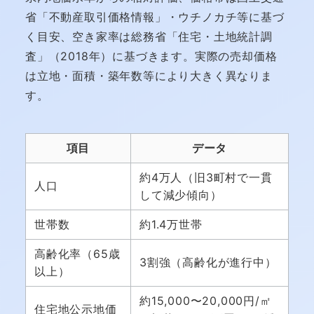
省「不動産取引価格情報」・ウチノカチ等に基づ
く目安、空き家率は総務省「住宅・土地統計調
査」（2018年）に基づきます。実際の売却価格
は立地・面積・築年数等により大きく異なりま
す。
項目
データ
約4万人（旧3町村で一貫
人口
して減少傾向）
世帯数
約1.4万世帯
高齢化率（65歳
3割強（高齢化が進行中）
以上）
約15,000〜20,000円/㎡
住宅地公示地価