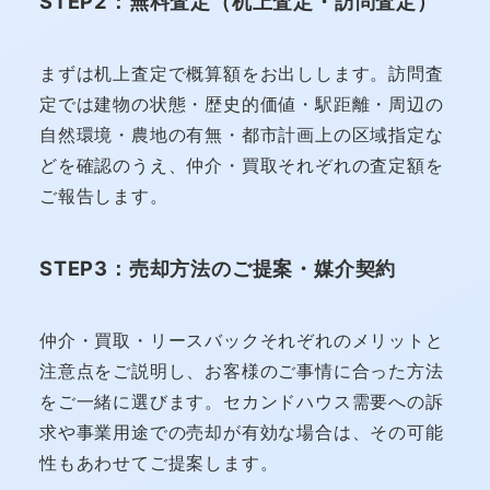
STEP2：無料査定（机上査定・訪問査定）
まずは机上査定で概算額をお出しします。訪問査
定では建物の状態・歴史的価値・駅距離・周辺の
自然環境・農地の有無・都市計画上の区域指定な
どを確認のうえ、仲介・買取それぞれの査定額を
ご報告します。
STEP3：売却方法のご提案・媒介契約
仲介・買取・リースバックそれぞれのメリットと
注意点をご説明し、お客様のご事情に合った方法
をご一緒に選びます。セカンドハウス需要への訴
求や事業用途での売却が有効な場合は、その可能
性もあわせてご提案します。