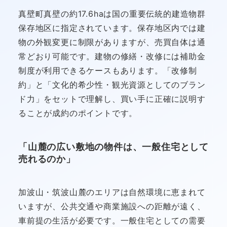
真壁町真壁の約17.6haは国の重要伝統的建造物群
保存地区に指定されています。保存地区内では建
物の外観変更に制限がありますが、売買自体は通
常どおり可能です。建物の修繕・改修には補助金
制度が利用できるケースもあります。「改修制
約」と「文化的希少性・観光資源としてのブラン
ド力」をセットで理解し、買い手に正確に説明す
ることが成約のポイントです。
「山麓の広い敷地の物件は、一般住宅として
売れるのか」
加波山・筑波山麓のエリアは自然環境に恵まれて
いますが、公共交通や商業施設への距離が遠く、
車前提の生活が必要です。一般住宅としての需要