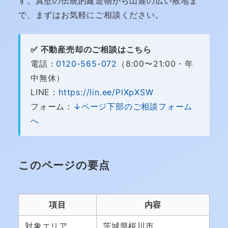
す。真壁の伝統的建造物から山麓の広い敷地ま
で、まずはお気軽にご相談ください。
✅ 不動産売却のご相談はこちら
電話：
0120-565-072
（8:00〜21:00・年
中無休）
LINE：
https://lin.ee/PlXpXSW
フォーム：
↓ページ下部のご相談フォーム
へ
このページの要点
項目
内容
対象エリア
茨城県桜川市