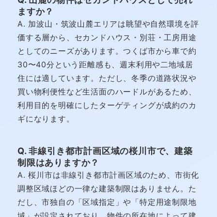
ますか？
A. 加波山・筑波山麓エリアは眺望や自然環境を評
価する層から、セカンドハウス・別荘・工房用途
としてのニーズがあります。つくば市から車で約
30〜40分という距離感も、週末利用や二地域居
住には適しています。ただし、冬季の道路状況や
買い物利便性など生活面のハードルがあるため、
利用目的を明確にしたターゲティングが成約のカ
ギになります。
Q. 非線引き都市計画区域の桜川市で、建築
制限はありますか？
A. 桜川市は非線引き都市計画区域のため、市街化
調整区域ほどの一律な建築制限はありません。た
だし、市独自の「区域指定」や「特定用途制限地
域」が設定されており、物件の所在地によって建