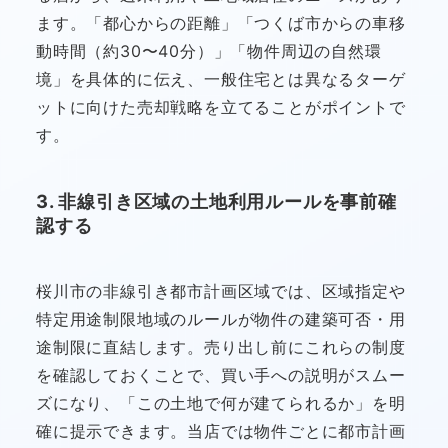
ます。「都心からの距離」「つくば市からの車移
動時間（約30〜40分）」「物件周辺の自然環
境」を具体的に伝え、一般住宅とは異なるターゲ
ットに向けた売却戦略を立てることがポイントで
す。
3. 非線引き区域の土地利用ルールを事前確
認する
桜川市の非線引き都市計画区域では、区域指定や
特定用途制限地域のルールが物件の建築可否・用
途制限に直結します。売り出し前にこれらの制度
を確認しておくことで、買い手への説明がスムー
ズになり、「この土地で何が建てられるか」を明
確に提示できます。当店では物件ごとに都市計画