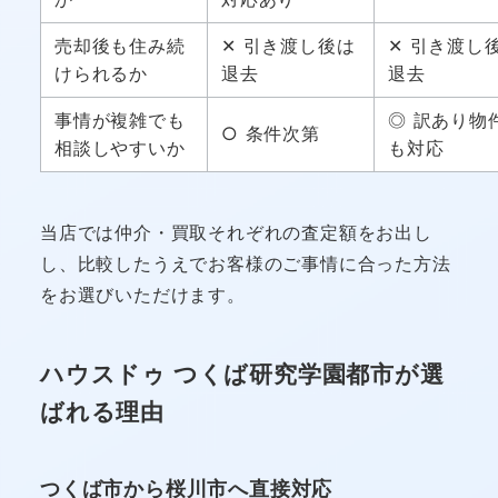
売却後も住み続
✕ 引き渡し後は
✕ 引き渡し
けられるか
退去
退去
事情が複雑でも
◎ 訳あり物
○ 条件次第
相談しやすいか
も対応
当店では仲介・買取それぞれの査定額をお出し
し、比較したうえでお客様のご事情に合った方法
をお選びいただけます。
ハウスドゥ つくば研究学園都市が選
ばれる理由
つくば市から桜川市へ直接対応