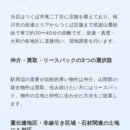
当店はつくば市東二丁目に店舗を構えており、桜
川市の岩瀬エリアからつくば店舗まで筑波山麓経
由で車で約30〜40分の距離です。岩瀬・真壁・
大和の各地区に直接伺い、現地調査を行います。
仲介・買取・リースバックの3つの選択肢
駅周辺の需要が比較的厚い物件は仲介、山間部の
築古物件は買取、住み続けたい方にはリースバッ
ク。物件の立地と特性に合わせた方法をご提案し
ます。
重伝建地区・非線引き区域・石材関連の土地
にも対応