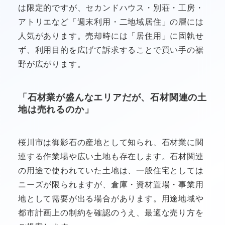
は限定的ですが、セカンドハウス・別荘・工房・
アトリエなど「週末利用・二地域居住」の層には
人気があります。売却時には「居住用」に固執せ
ず、利用目的を広げて訴求することで買い手の裾
野が広がります。
「石材業が盛んなエリアだが、石材関連の土
地は売れるのか」
桜川市は御影石の産地として知られ、石材業に関
連する作業場や広い土地も存在します。石材関連
の用途で使われていた土地は、一般住宅としては
ニーズが限られますが、倉庫・資材置場・事業用
地として需要が出る場合があります。用途地域や
都市計画上の制約を確認のうえ、最適な売り方を