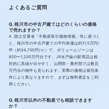
よくあるご質問
Q. 桜川市の中古戸建てはどのくらいの価格
で売れますか？
A. 国土交通省「不動産取引価格情報」等に基づく
と、桜川市の中古戸建ての平均単価は約11.5万円/
坪（約34,700円/㎡）で、ボリュームゾーンは
800〜1,200万円台です。JR水戸線の駅周辺は相
対的に高値が出やすく、山間部・農村部では数百
万円台の物件も見られます。実際の価格は個別条
件により異なりますので、まずは無料査定をご利
用ください。
Q. 桜川市以外の不動産でも相談できます
か？