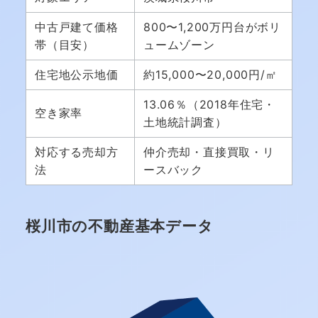
中古戸建て価格
800〜1,200万円台がボリ
帯（目安）
ュームゾーン
住宅地公示地価
約15,000〜20,000円/㎡
13.06％（2018年住宅・
空き家率
土地統計調査）
対応する売却方
仲介売却・直接買取・リ
法
ースバック
桜川市の不動産基本データ