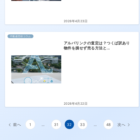
2026年4月23日
不動産売却コラム
アルバリンクの査定は？つくば訳あり
物件を損せず売る方法と...
2026年4月22日
投
前へ
1
…
31
32
33
…
48
次へ
稿