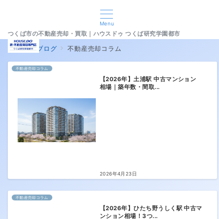
Menu
つくば市の不動産売却・買取｜ハウスドゥ つくば研究学園都市
home
ブログ
不動産売却コラム
不動産売却コラム
【2026年】土浦駅 中古マンション
相場｜築年数・間取...
2026年4月23日
不動産売却コラム
【2026年】ひたち野うしく駅 中古マ
ンション相場！3つ...