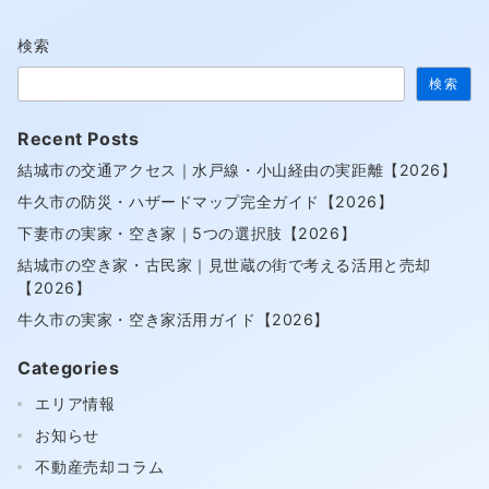
の
検索
ペ
検索
ー
ジ
Recent Posts
送
結城市の交通アクセス｜水戸線・小山経由の実距離【2026】
り
牛久市の防災・ハザードマップ完全ガイド【2026】
下妻市の実家・空き家｜5つの選択肢【2026】
結城市の空き家・古民家｜見世蔵の街で考える活用と売却
【2026】
牛久市の実家・空き家活用ガイド【2026】
Categories
エリア情報
お知らせ
不動産売却コラム