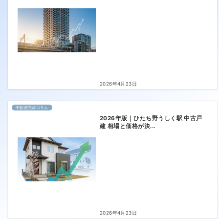
2026年4月23日
不動産売却コラム
2026年版｜ひたち野うしく駅 中古戸
建 相場と価格が決...
2026年4月23日