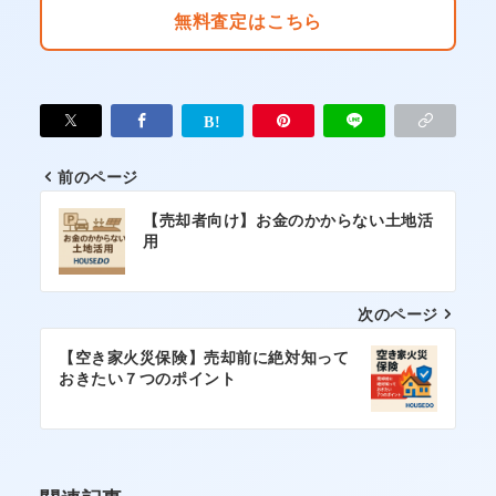
無料査定はこちら
前のページ
投
【売却者向け】お金のかからない土地活
稿
用
ナ
次のページ
ビ
ゲ
【空き家火災保険】売却前に絶対知って
おきたい７つのポイント
ー
シ
ョ