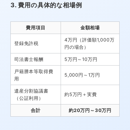
3. 費用の具体的な相場例
費用項目
金額相場
4万円（評価額1,000万
登録免許税
円の場合）
司法書士報酬
5万円～10万円
戸籍謄本等取得費
5,000円～1万円
用
遺産分割協議書
約5万円＋実費
（公証利用）
合計
約20万円～30万円