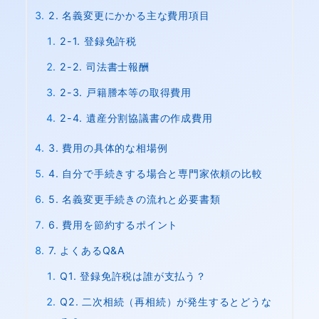
2. 名義変更にかかる主な費用項目
2-1. 登録免許税
2-2. 司法書士報酬
2-3. 戸籍謄本等の取得費用
2-4. 遺産分割協議書の作成費用
3. 費用の具体的な相場例
4. 自分で手続きする場合と専門家依頼の比較
5. 名義変更手続きの流れと必要書類
6. 費用を節約するポイント
7. よくあるQ&A
Q1. 登録免許税は誰が支払う？
Q2. 二次相続（再相続）が発生するとどうな