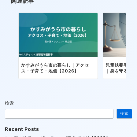
関連記事
ン
かすみがうら市の暮らし｜アクセ
児童扶養手当
ス・子育て・地価【2026】
｜身を守る法
検索
検索
Recent Posts