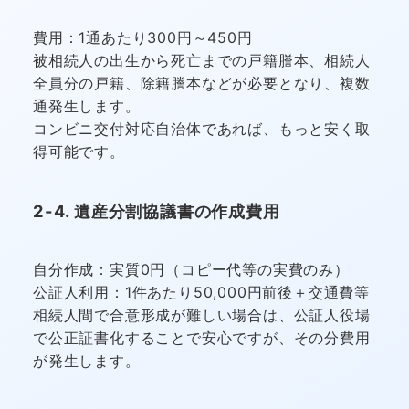
費用：1通あたり300円～450円
被相続人の出生から死亡までの戸籍謄本、相続人
全員分の戸籍、除籍謄本などが必要となり、複数
通発生します。
コンビニ交付対応自治体であれば、もっと安く取
得可能です。
2-4. 遺産分割協議書の作成費用
自分作成：実質0円（コピー代等の実費のみ）
公証人利用：1件あたり50,000円前後＋交通費等
相続人間で合意形成が難しい場合は、公証人役場
で公正証書化することで安心ですが、その分費用
が発生します。